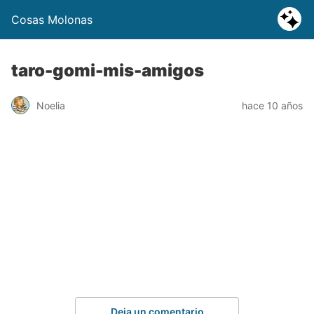
Cosas Molonas
taro-gomi-mis-amigos
Noelia
hace 10 años
Deja un comentario