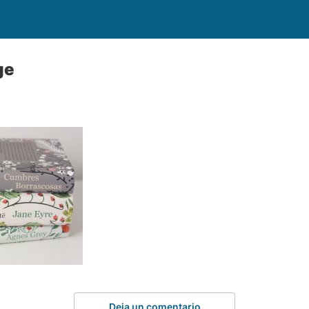
ge
Deja un comentario