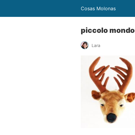
Cosas Molonas
piccolo mondo
Lara