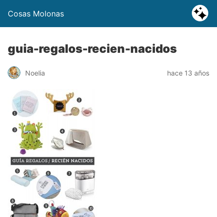
Cosas Molonas
guia-regalos-recien-nacidos
Noelia
hace 13 años