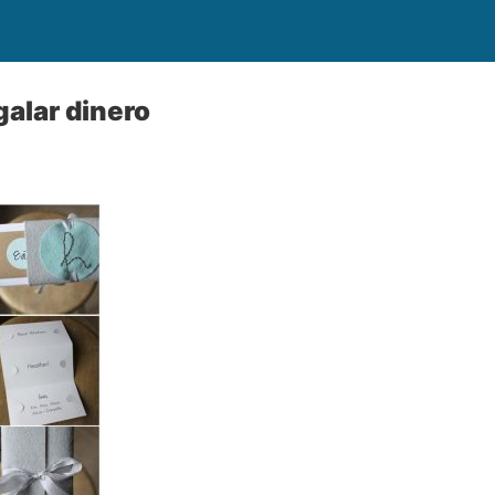
galar dinero