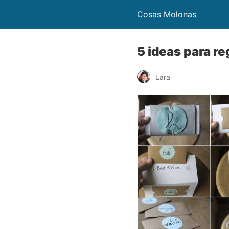
Cosas Molonas
5 ideas para re
Lara