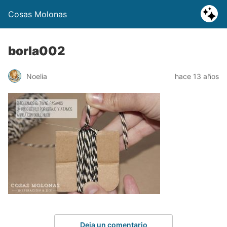
Cosas Molonas
borla002
Noelia
hace 13 años
Deja un comentario