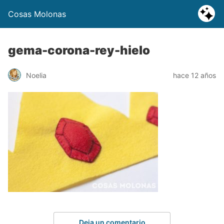
Cosas Molonas
gema-corona-rey-hielo
Noelia
hace 12 años
Deja un comentario