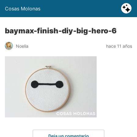
Cosas Molonas
baymax-finish-diy-big-hero-6
Noelia
hace 11 años
Deja un comentario