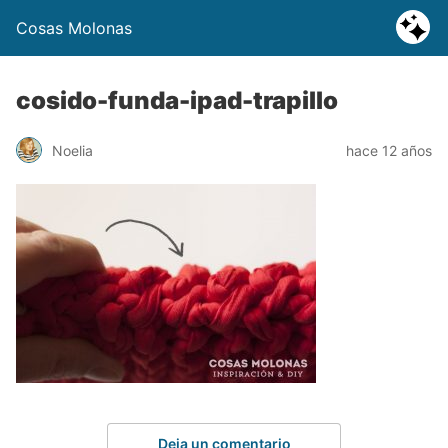
Cosas Molonas
cosido-funda-ipad-trapillo
Noelia
hace 12 años
Deja un comentario