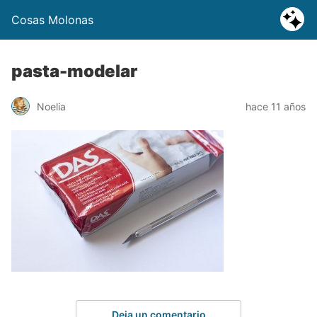
Cosas Molonas
pasta-modelar
Noelia
hace 11 años
Deja un comentario