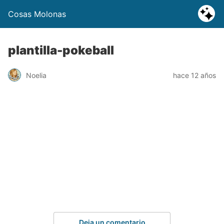
Cosas Molonas
plantilla-pokeball
Noelia
hace 12 años
Deja un comentario