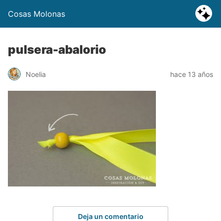
Cosas Molonas
pulsera-abalorio
Noelia
hace 13 años
Deja un comentario