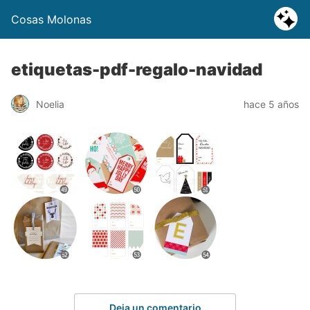
Cosas Molonas
etiquetas-pdf-regalo-navidad
Noelia
hace 5 años
Deja un comentario