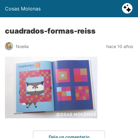
Cosas Molonas
cuadrados-formas-reiss
Noelia
hace 10 años
Deja un comentario