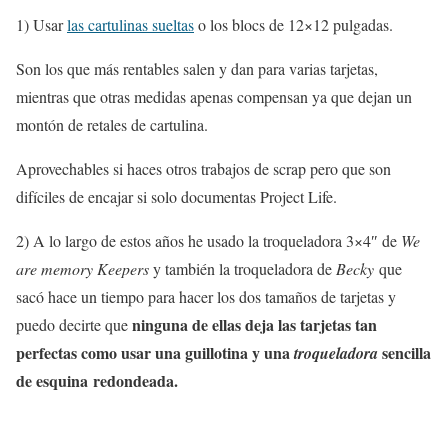
1) Usar
las cartulinas sueltas
o los blocs de 12×12 pulgadas.
Son los que más rentables salen y dan para varias tarjetas,
mientras que otras medidas apenas compensan ya que dejan un
montón de retales de cartulina.
Aprovechables si haces otros trabajos de scrap pero que son
difíciles de encajar si solo documentas Project Life.
2) A lo largo de estos años he usado la troqueladora 3×4″ de
We
are memory Keepers
y también la troqueladora de
Becky
que
sacó hace un tiempo para hacer los dos tamaños de tarjetas y
ninguna de ellas deja las tarjetas tan
puedo decirte que
perfectas como usar una guillotina y una
sencilla
troqueladora
de esquina redondeada.