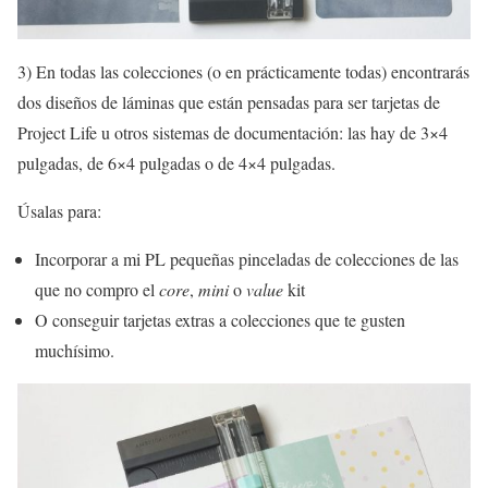
3) En todas las colecciones (o en prácticamente todas) encontrarás
dos diseños de láminas que están pensadas para ser tarjetas de
Project Life u otros sistemas de documentación: las hay de 3×4
pulgadas, de 6×4 pulgadas o de 4×4 pulgadas.
Úsalas para:
Incorporar a mi PL pequeñas pinceladas de colecciones de las
que no compro el
core
,
mini
o
value
kit
O conseguir tarjetas extras a colecciones que te gusten
muchísimo.