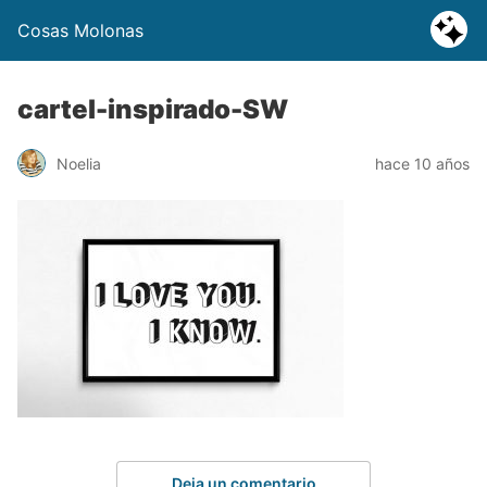
Cosas Molonas
cartel-inspirado-SW
Noelia
hace 10 años
Deja un comentario