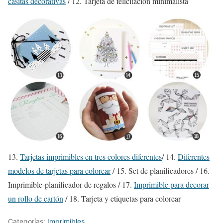
casitas decorativas
/ 12. Tarjeta de felicitación minimalista
13.
Tarjetas imprimibles en tres colores diferentes
/ 14.
Diferentes
modelos de tarjetas para colorear
/ 15. Set de planificadores / 16.
Imprimible-planificador de regalos / 17.
Imprimible para decorar
un rollo de cartón
/ 18. Tarjeta y etiquetas para colorear
Categorías:
Imprimibles