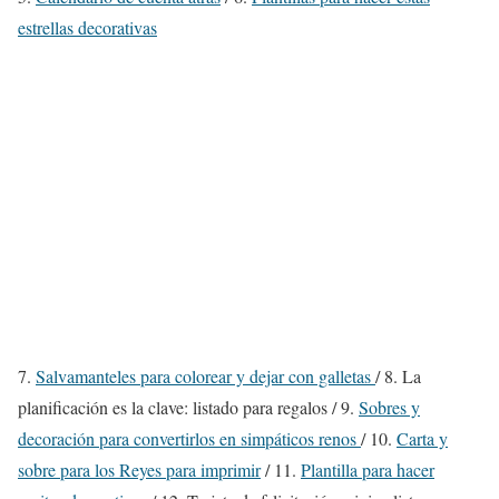
estrellas decorativas
7.
Salvamanteles para colorear y dejar con galletas
/ 8. La
planificación es la clave: listado para regalos / 9.
Sobres y
decoración para convertirlos en simpáticos renos
/ 10.
Carta y
sobre para los Reyes para imprimir
/ 11.
Plantilla para hacer