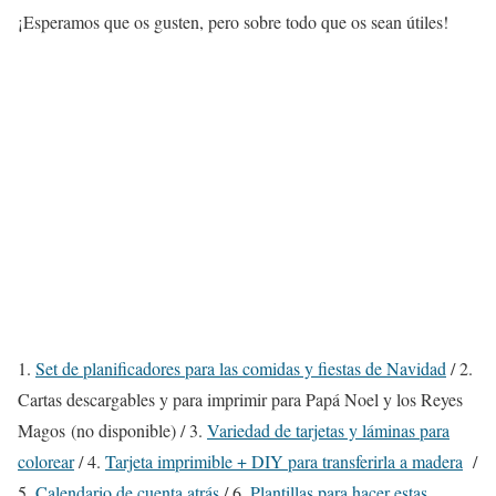
¡Esperamos que os gusten, pero sobre todo que os sean útiles!
1.
Set de planificadores para las comidas y fiestas de Navidad
/ 2.
Cartas descargables y para imprimir para Papá Noel y los Reyes
Magos (no disponible)
/ 3.
Variedad de tarjetas y láminas para
colorear
/ 4.
Tarjeta imprimible + DIY para transferirla a madera
/
5.
Calendario de cuenta atrás
/ 6.
Plantillas para hacer estas