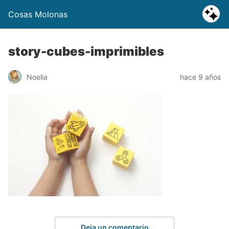
Cosas Molonas
story-cubes-imprimibles
Noelia
hace 9 años
Deja un comentario