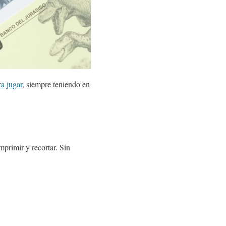
ra jugar
, siempre teniendo en
primir y recortar. Sin