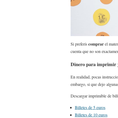
comprar
Si preferís
el mater
cuenta que no son exactament
Dinero para imprimir y
En realidad, pocas instrucci
embargo, si que dejo algunas
Descargar imprimible de bill
Billetes de 5 euros
Billetes de 10 euros