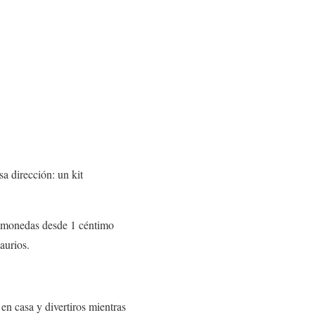
sa dirección: un kit
as monedas desde 1 céntimo
aurios.
 en casa y divertiros mientras