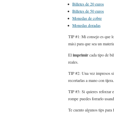
Billetes de 20 euros
Billetes de 50 euros
Monedas de cobre
Monedas doradas
TIP #1: Mi consejo es que lo
más) para que sea un materia
imprimir
El
cada tipo de bil
reales.
TIP #2: Una vez impresos si
recortarlas a mano con tijer
TIP #3: Si quieres reforzar e
rompe puedes forrarlo usando
Te cuento algunos tips para 