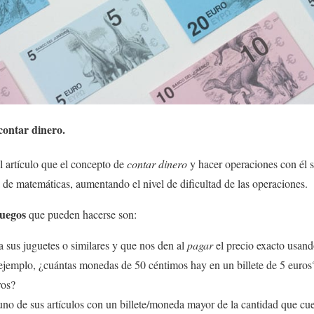
ontar dinero.
l artículo que el concepto de
contar dinero
y hacer operaciones con él se
a de matemáticas, aumentando el nivel de dificultad de las operaciones.
juegos
que pueden hacerse son:
a sus juguetes o similares y que nos den al
pagar
el precio exacto usand
ejemplo, ¿cuántas monedas de 50 céntimos hay en un billete de 5 euros?
ros?
o de sus artículos con un billete/moneda mayor de la cantidad que cues