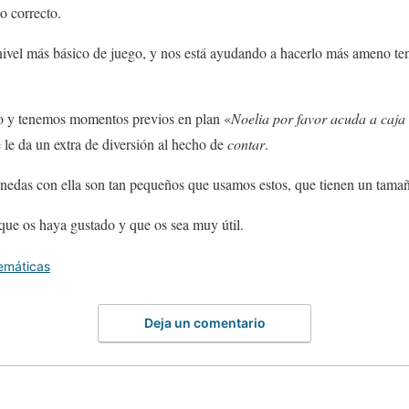
o correcto.
ivel más básico de juego, y nos está ayudando a hacerlo más ameno ten
o y tenemos momentos previos en plan «
Noelia por favor acuda a caja
le da un extra de diversión al hecho de
contar
.
nedas con ella son tan pequeños que usamos estos, que tienen un tama
ue os haya gustado y que os sea muy útil.
emáticas
Deja un comentario