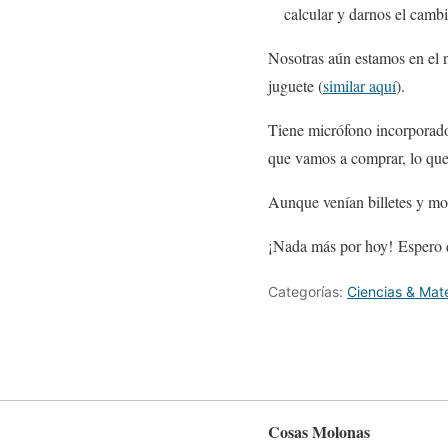
calcular y darnos el cambi
Nosotras aún estamos en el n
juguete (
similar aquí
).
Tiene micrófono incorporad
que vamos a comprar, lo que 
Aunque venían billetes y mo
¡Nada más por hoy! Espero q
Categorías:
Ciencias & Mat
Cosas Molonas