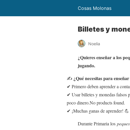
Cosas Molonas
Billetes y mon
Noelia
¿Quieres enseñar a los peq
jugando.
¿Qué necesitas para enseñar 
✍
✔ Primero deben aprender a conta
✔ Usar billetes y monedas falsos p
poco dinero.
No products found.
✔ ¡Muchas ganas de aprender! 💪
Durante Primaria los
peques