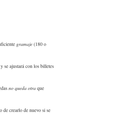
uficiente
gramaje
(180 o
 se ajustará con los billetes
nedas
no queda otra
que
o de crearlo de nuevo si se