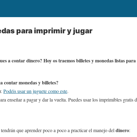
edas para imprimir y jugar
ues a contar dinero? Hoy os traemos billetes y monedas listas par
a contar monedas y billetes?
r.
Podéis usar un juguete como este
.
ara enseñar a pagar y dar la vuelta. Puedes usar los imprimibles gratis 
dinero
tendrán que aprender poco a poco a
practicar el manejo del
: