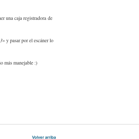
er una caja registradora de
 3
» y pasar por el escáner lo
ño más manejable :)
Volver arriba