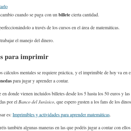
tarlo
billete
l cambio cuando se paga con un
cierta cantidad.
erfeccionándolo a través de los cursos en el área de matemáticas.
trabajar el manejo del dinero.
as para imprimir
s cálculos mentales se requiere práctica, y el imprimible de hoy va en e
onedas
para jugar y aprender a contar.
en donde vienen incluidos billetes desde los 5 hasta los 50 euros y l
das por el
Banco del Jurásico
, que espero gusten a los fans de los dinos
sar es:
Imprimibles y actividades para aprender matemáticas
.
aréis también algunas maneras en las que podéis jugar a contar con ellos