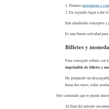
Primero
aprenderán a con
En segundo lugar a dar e
Irán añadiendo conceptos y p
Es una buena actividad para 
Billetes y moned
Para conseguir soltura con lo
imprimible de billetes y m
He preparado un descargable 
hasta dos euros, todas acuña
Otro contenido que te puede intere
Al final del artículo encontr