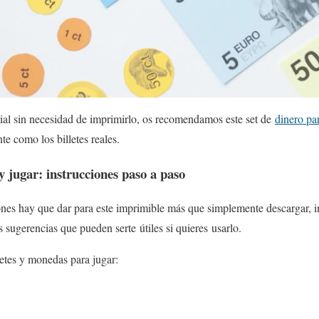
ial sin necesidad de imprimirlo, os recomendamos este set de
dinero pa
e como los billetes reales.
 jugar: instrucciones paso a paso
ones hay que dar para este imprimible más que simplemente descargar, im
 sugerencias que pueden serte útiles si quieres usarlo.
etes y monedas para jugar: