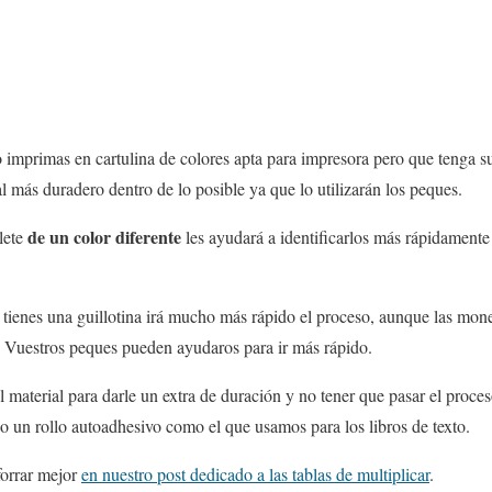
 imprimas en cartulina de colores apta para impresora pero que tenga s
l más duradero dentro de lo posible ya que lo utilizarán los peques.
de un color diferente
lete
les ayudará a identificarlos más rápidamente y
 tienes una guillotina irá mucho más rápido el proceso, aunque las mo
a. Vuestros peques pueden ayudaros para ir más rápido.
l material para darle un extra de duración y no tener que pasar el proces
 un rollo autoadhesivo como el que usamos para los libros de texto.
forrar mejor
en nuestro post dedicado a las tablas de multiplicar
.