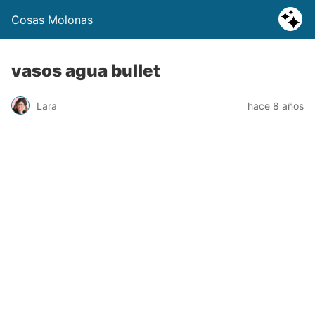
Cosas Molonas
vasos agua bullet
Lara
hace 8 años