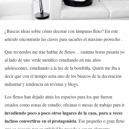
¿Buscas ideas sobre cómo decorar con lámparas flexo? En este
artículo encontrarás las claves para sacarles el máximo provecho .
Que recuerdos me trae hablar de flexos… cuántas horas pasaría yo
al lado de uno verde metálico estudiando en mis años
adolescentes, estudiando a la luz de la bombilla. Quién me iba a
decir que con el tiempo sería uno de los básicos de la decoración
industrial y tendencia en revistas y blogs.
Los flexos han dejado atrás los espacios para los que fueron
creados como zonas de estudio, oficinas o mesas de trabajo para ir
invadiendo poco a poco otros lugares de la casa, para a veces
incluso convertirse en el protagonista
. Ese pequeño o gran flexo
que se escogía por su utilidad ha pasado a ser un elemento