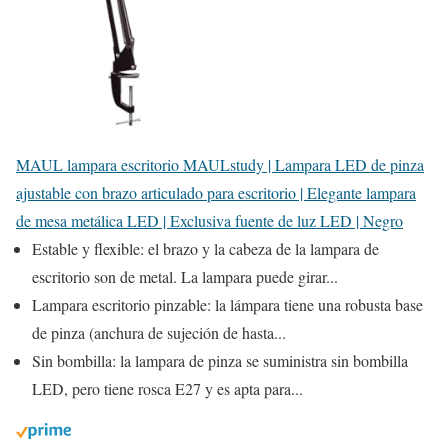
MAUL lampara escritorio MAULstudy | Lampara LED de pinza
ajustable con brazo articulado para escritorio | Elegante lampara
de mesa metálica LED | Exclusiva fuente de luz LED | Negro
Estable y flexible: el brazo y la cabeza de la lampara de
escritorio son de metal. La lampara puede girar...
Lampara escritorio pinzable: la lámpara tiene una robusta base
de pinza (anchura de sujeción de hasta...
Sin bombilla: la lampara de pinza se suministra sin bombilla
LED, pero tiene rosca E27 y es apta para...