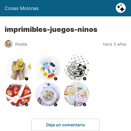
Cosas Molonas
imprimibles-juegos-ninos
Noelia
hace 5 años
Deja un comentario