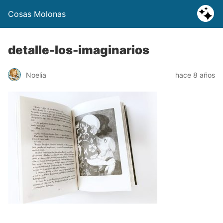
Cosas Molonas
detalle-los-imaginarios
Noelia
hace 8 años