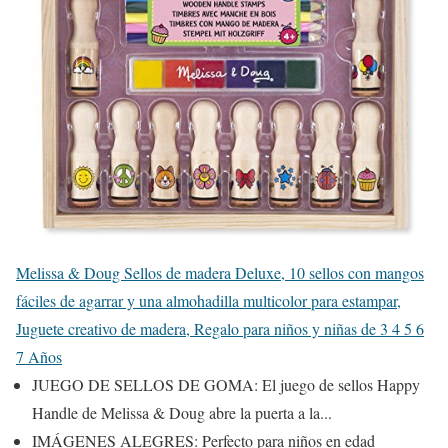
Melissa & Doug Sellos de madera Deluxe, 10 sellos con mangos
fáciles de agarrar y una almohadilla multicolor para estampar,
Juguete creativo de madera, Regalo para niños y niñas de 3 4 5 6
7 Años
JUEGO DE SELLOS DE GOMA: El juego de sellos Happy
Handle de Melissa & Doug abre la puerta a la...
IMÁGENES ALEGRES: Perfecto para niños en edad