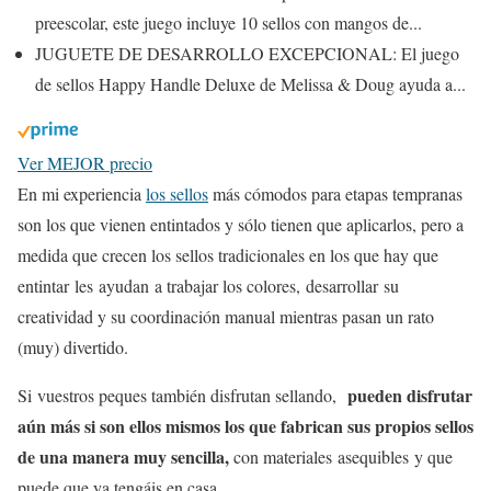
preescolar, este juego incluye 10 sellos con mangos de...
JUGUETE DE DESARROLLO EXCEPCIONAL: El juego
de sellos Happy Handle Deluxe de Melissa & Doug ayuda a...
Ver MEJOR precio
En mi experiencia
los sellos
más cómodos para etapas tempranas
son los que vienen entintados y sólo tienen que aplicarlos, pero a
medida que crecen los sellos tradicionales en los que hay que
entintar les ayudan a trabajar los colores, desarrollar su
creatividad y su coordinación manual mientras pasan un rato
(muy) divertido.
pueden disfrutar
Si vuestros peques también disfrutan sellando,
aún más si son ellos mismos los que fabrican sus propios sellos
de una manera muy sencilla,
con materiales asequibles y que
puede que ya tengáis en casa.