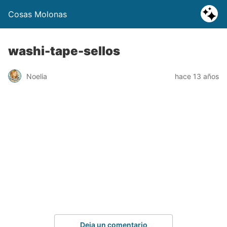
Cosas Molonas
washi-tape-sellos
Noelia
hace 13 años
Deja un comentario