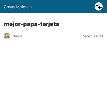
Cosas Molonas
mejor-papa-tarjeta
Noelia
hace 10 años