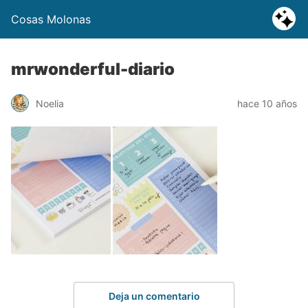
Cosas Molonas
mrwonderful-diario
Noelia
hace 10 años
Deja un comentario