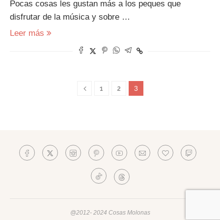
Pocas cosas les gustan más a los peques que
disfrutar de la música y sobre …
Leer más
1
2
3
@2012- 2024 Cosas Molonas