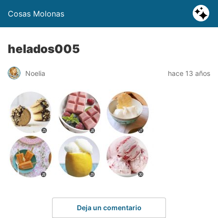
Cosas Molonas
helados005
Noelia
hace 13 años
Deja un comentario