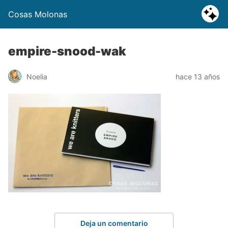
Cosas Molonas
empire-snood-wak
Noelia
hace 13 años
Deja un comentario