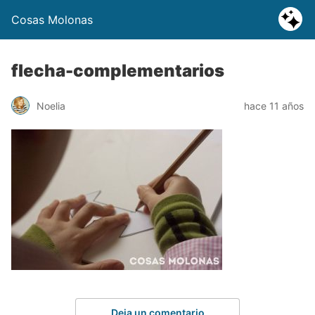
Cosas Molonas
flecha-complementarios
Noelia
hace 11 años
Deja un comentario