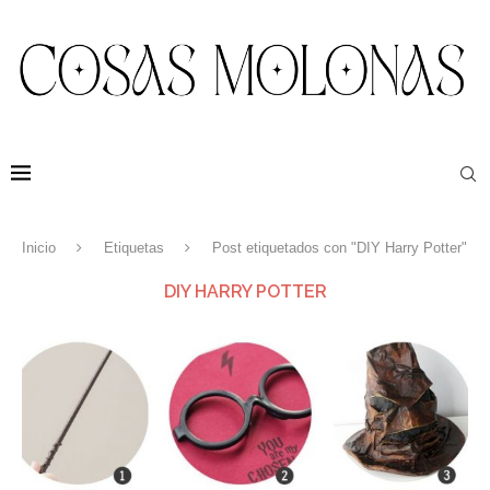
Inicio
Etiquetas
Post etiquetados con "DIY Harry Potter"
DIY HARRY POTTER