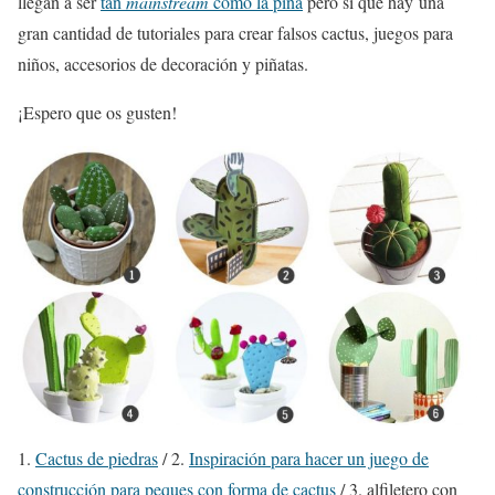
llegan a ser
tan
mainstream
como la piña
pero si que hay una
gran cantidad de tutoriales para crear falsos cactus, juegos para
niños, accesorios de decoración y piñatas.
¡Espero que os gusten!
1.
Cactus de piedras
/ 2.
Inspiración para hacer un juego de
construcción para peques con forma de cactus
/ 3. alfiletero con