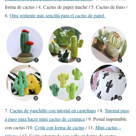
forma de cactus / 4. Cactus de paper maché / 5. Cactus de fimo /
6.
Otra vertiente más sencilla para el cactus de papel
7.
Cactus de ganchillo con tutorial en castellano
/ 8.
Tutorial paso
a paso para hacer mini cactus de cerámica
/ 9. Postal imprimible
con cactus /10.
Cojín con forma de cactus
/ 11.
Mini cactus –
piñatas
/ 12. Cojín estampado con sello en forma de cactus.