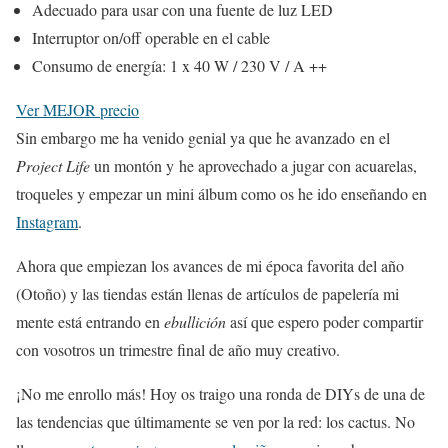
Adecuado para usar con una fuente de luz LED
Interruptor on/off operable en el cable
Consumo de energía: 1 x 40 W / 230 V / A ++
Ver MEJOR precio
Sin embargo me ha venido genial ya que he avanzado en el
Project Life
un montón y he aprovechado a jugar con acuarelas,
troqueles y empezar un mini álbum como os he ido enseñando en
Instagram
.
Ahora que empiezan los avances de mi época favorita del año
(Otoño) y las tiendas están llenas de artículos de papelería mi
mente está entrando en
ebullición
así que espero poder compartir
con vosotros un trimestre final de año muy creativo.
¡No me enrollo más! Hoy os traigo una ronda de DIYs de una de
las tendencias que últimamente se ven por la red: los cactus. No