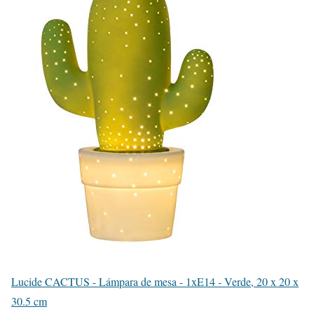
Lucide CACTUS - Lámpara de mesa - 1xE14 - Verde, 20 x 20 x
30.5 cm