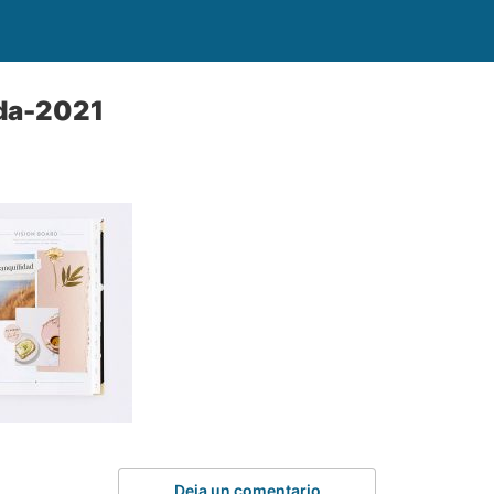
da-2021
Deja un comentario