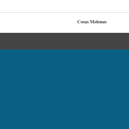
Cosas Molonas