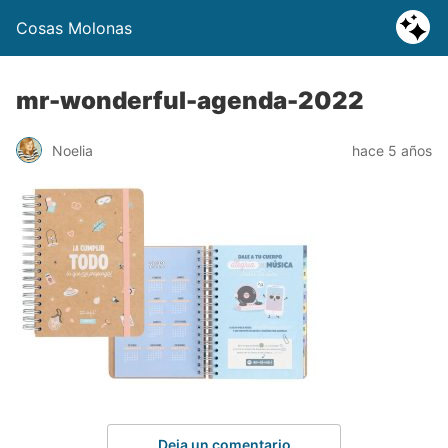
Cosas Molonas
mr-wonderful-agenda-2022
Noelia
hace 5 años
Deja un comentario