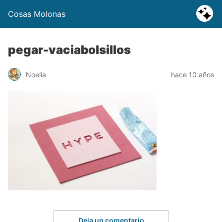
Cosas Molonas
pegar-vaciabolsillos
Noelia
hace 10 años
Deja un comentario