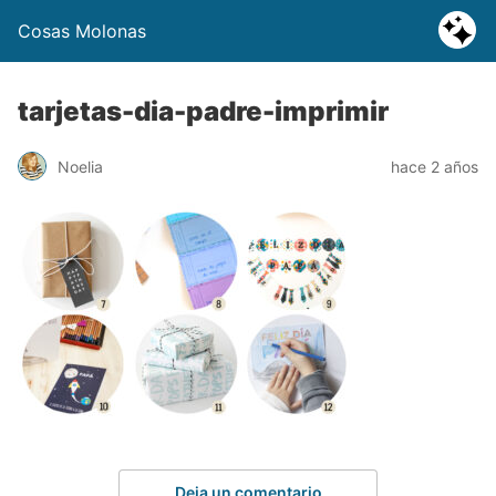
Cosas Molonas
tarjetas-dia-padre-imprimir
Noelia
hace 2 años
Deja un comentario