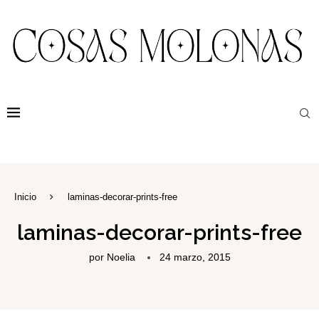
Inicio
laminas-decorar-prints-free
laminas-decorar-prints-free
por
Noelia
24 marzo, 2015