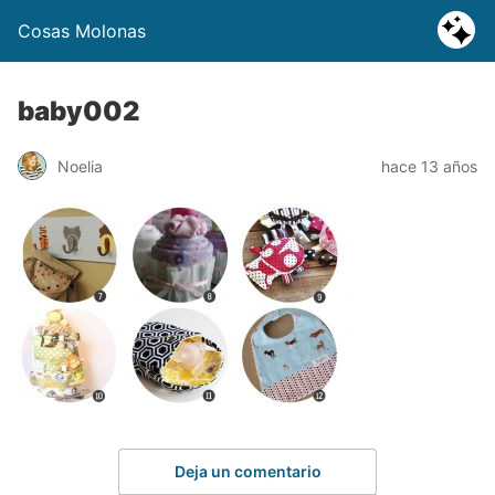
Cosas Molonas
baby002
Noelia
hace 13 años
Deja un comentario