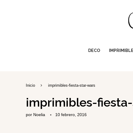
DECO
IMPRIMIBL
Inicio
imprimibles-fiesta-star-wars
imprimibles-fiesta
por
Noelia
10 febrero, 2016