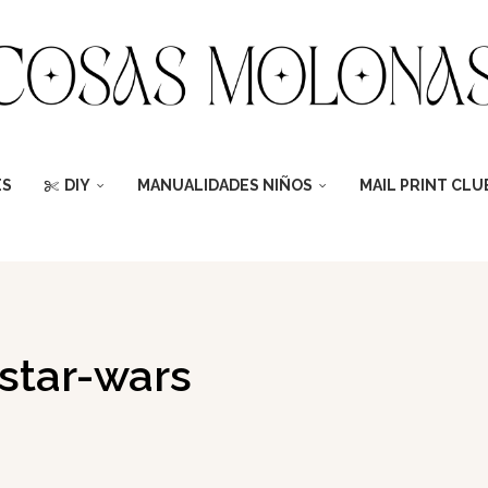
ES
DIY
MANUALIDADES NIÑOS
MAIL PRINT CLU
-star-wars