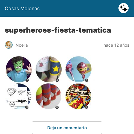
Cosas Molonas
superheroes-fiesta-tematica
Noelia
hace 12 años
Deja un comentario