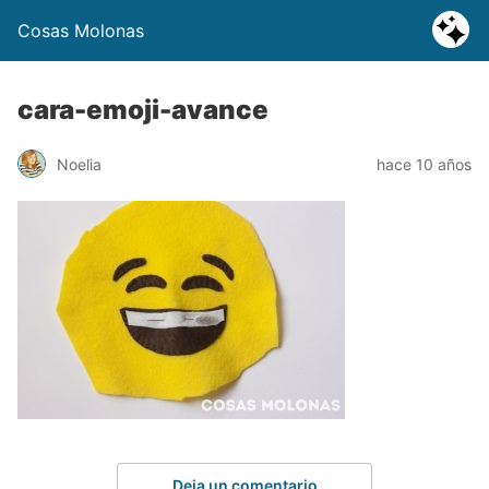
Cosas Molonas
cara-emoji-avance
Noelia
hace 10 años
Deja un comentario