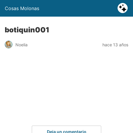
Cosas Molonas
botiquin001
Noelia
hace 13 años
Deja un comentario