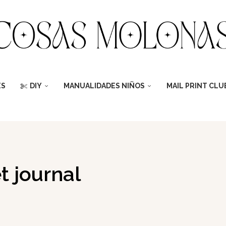
ES
DIY
MANUALIDADES NIÑOS
MAIL PRINT CLU
t journal