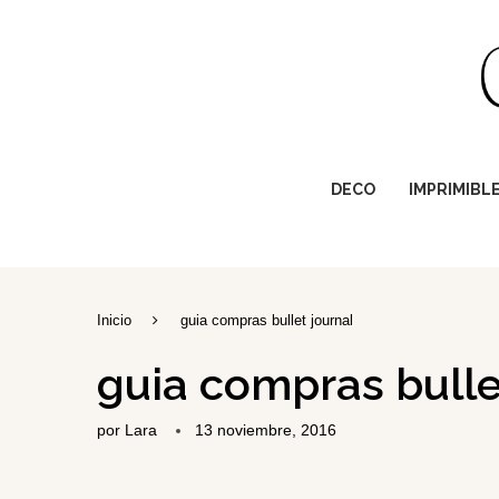
DECO
IMPRIMIBL
Inicio
guia compras bullet journal
guia compras bulle
por
Lara
13 noviembre, 2016