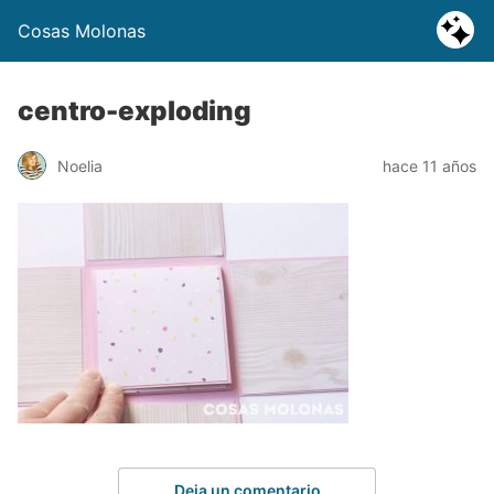
Cosas Molonas
centro-exploding
Noelia
hace 11 años
Deja un comentario