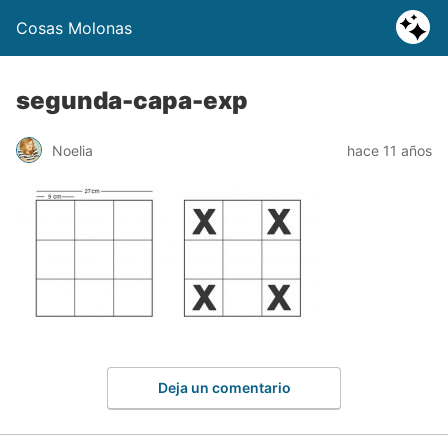
Cosas Molonas
segunda-capa-exp
Noelia
hace 11 años
Deja un comentario