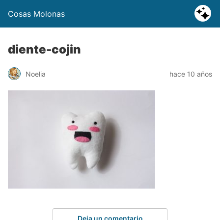
Cosas Molonas
diente-cojin
Noelia
hace 10 años
Deja un comentario