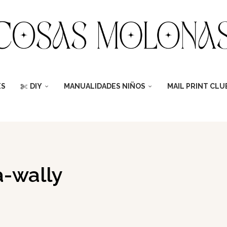
ES
DIY
MANUALIDADES NIÑOS
MAIL PRINT CLU
a-wally