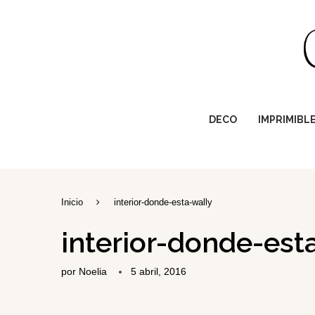
DECO
IMPRIMIBL
Inicio
interior-donde-esta-wally
interior-donde-est
por
Noelia
5 abril, 2016