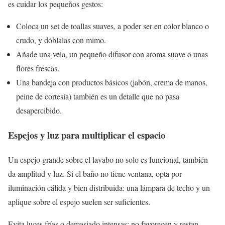
es cuidar los pequeños gestos:
Coloca un set de toallas suaves, a poder ser en color blanco o
crudo, y dóblalas con mimo.
Añade una vela, un pequeño difusor con aroma suave o unas
flores frescas.
Una bandeja con productos básicos (jabón, crema de manos,
peine de cortesía) también es un detalle que no pasa
desapercibido.
Espejos y luz para multiplicar el espacio
Un espejo grande sobre el lavabo no solo es funcional, también
da amplitud y luz. Si el baño no tiene ventana, opta por
iluminación cálida y bien distribuida: una lámpara de techo y un
aplique sobre el espejo suelen ser suficientes.
Evita luces frías o demasiado intensas: no favorecen y restan