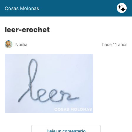
Cosas Molonas
leer-crochet
Noelia
hace 11 años
Deja un comentario